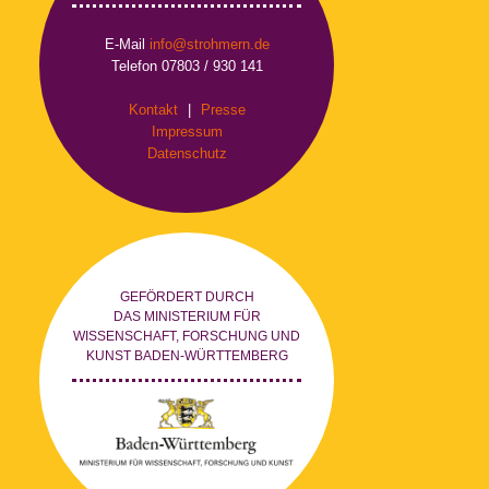
E-Mail
info@strohmern.de
Telefon 07803 / 930 141
Kontakt
|
Presse
Impressum
Datenschutz
GEFÖRDERT DURCH
DAS MINISTERIUM FÜR
WISSENSCHAFT, FORSCHUNG UND
KUNST BADEN-WÜRTTEMBERG