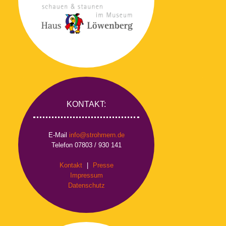
KONTAKT:
E-Mail
info@strohmern.de
Telefon 07803 / 930 141
Kontakt
|
Presse
Impressum
Datenschutz