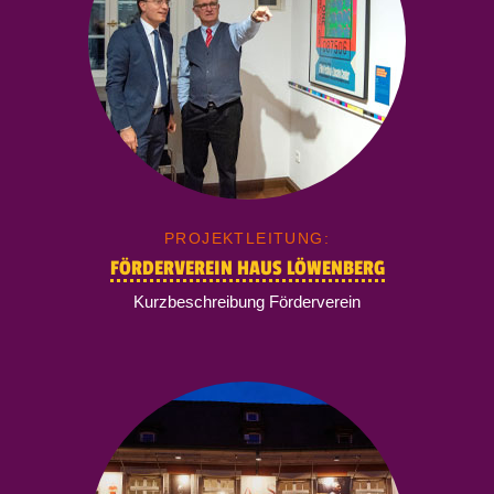
PROJEKTLEITUNG:
FÖRDERVEREIN HAUS LÖWENBERG
Kurzbeschreibung Förderverein