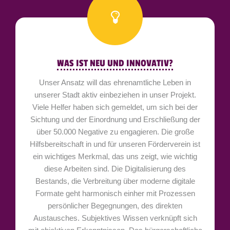
WAS IST NEU UND INNOVATIV?
Unser Ansatz will das ehrenamtliche Leben in
unserer Stadt aktiv einbeziehen in unser Projekt.
Viele Helfer haben sich gemeldet, um sich bei der
Sichtung und der Einordnung und Erschließung der
über 50.000 Negative zu engagieren. Die große
Hilfsbereitschaft in und für unseren Förderverein ist
ein wichtiges Merkmal, das uns zeigt, wie wichtig
diese Arbeiten sind. Die Digitalisierung des
Bestands, die Verbreitung über moderne digitale
Formate geht harmonisch einher mit Prozessen
persönlicher Begegnungen, des direkten
Austausches. Subjektives Wissen verknüpft sich