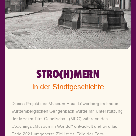
STRO(H)MERN
in der Stadtgeschichte
Dieses Projekt des Museum Haus Löwenberg im baden-
württembergischen Gengenbach wurde mit Unterstützung
der Medien Film Gesellschaft (MFG) während des
Coachings „Museen im Wandel“ entwickelt und wird bis
Ende 2021 umgesetzt. Ziel ist es, Teile der Foto-