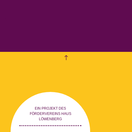
empty
EIN PROJEKT DES
FÖRDERVEREINS HAUS
LÖWENBERG