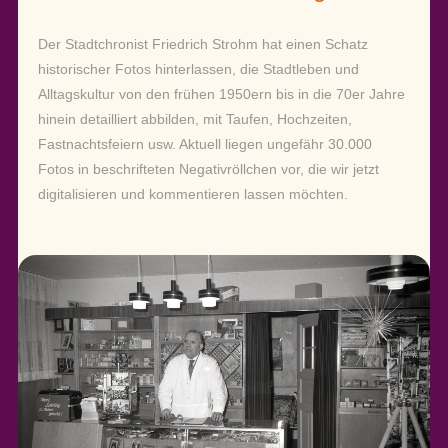
Der Stadtchronist Friedrich Strohm hat einen Schatz
historischer Fotos hinterlassen, die Stadtleben und
Alltagskultur von den frühen 1950ern bis in die 70er Jahre
hinein detailliert abbilden, mit Taufen, Hochzeiten,
Fastnachtsfeiern usw. Aktuell liegen ungefähr 30.000
Fotos in beschrifteten Negativröllchen vor, die wir jetzt
digitalisieren und kommentieren lassen möchten.