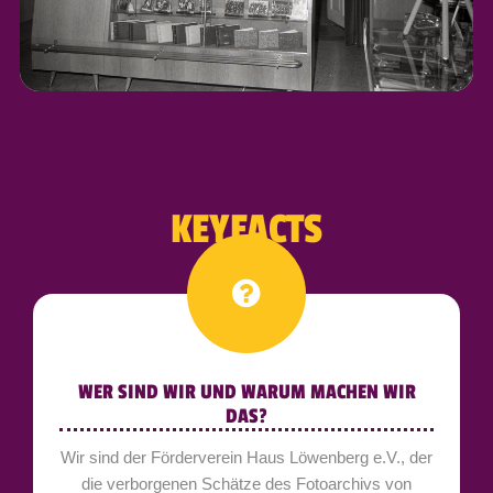
KEYFACTS
WER SIND WIR UND WARUM MACHEN WIR
DAS?
Wir sind der Förderverein Haus Löwenberg e.V., der
die verborgenen Schätze des Fotoarchivs von