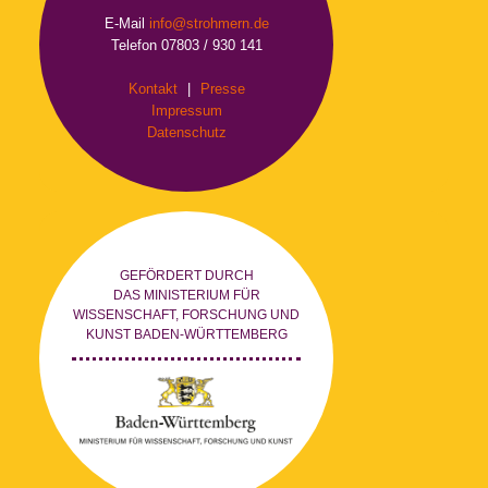
E-Mail
info@strohmern.de
Telefon 07803 / 930 141
Kontakt
|
Presse
Impressum
Datenschutz
GEFÖRDERT DURCH
DAS MINISTERIUM FÜR
WISSENSCHAFT, FORSCHUNG UND
KUNST BADEN-WÜRTTEMBERG