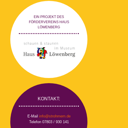
EIN PROJEKT DES
FÖRDERVEREINS HAUS
LÖWENBERG
KONTAKT:
E-Mail
info@strohmern.de
Telefon 07803 / 930 141