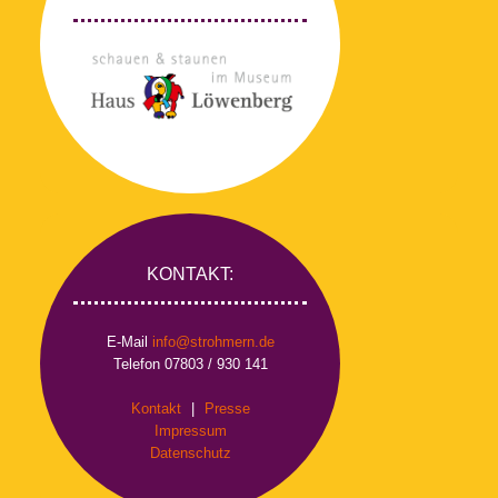
KONTAKT:
E-Mail
info@strohmern.de
Telefon 07803 / 930 141
Kontakt
|
Presse
Impressum
Datenschutz