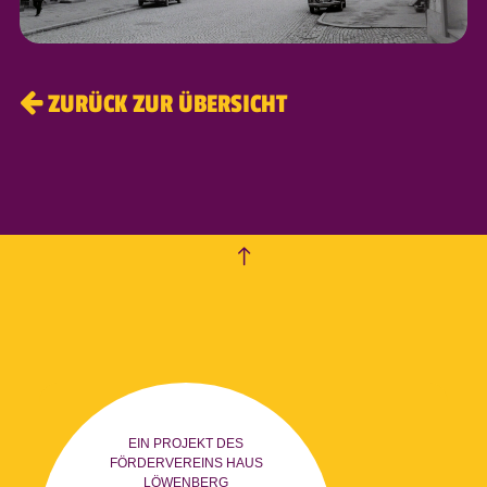
ZURÜCK ZUR ÜBERSICHT
empty
EIN PROJEKT DES
FÖRDERVEREINS HAUS
LÖWENBERG