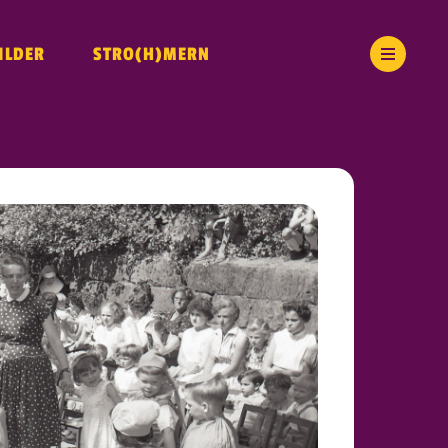
ILDER
STRO(H)MERN