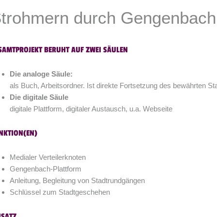
trohmern durch Gengenbach
SAMTPROJEKT BERUHT AUF ZWEI SÄULEN
Die analoge Säule:
als Buch, Arbeitsordner. Ist direkte Fortsetzung des bewährten S
Die digitale Säule
digitale Plattform, digitaler Austausch, u.a. Webseite
NKTION(EN)
Medialer Verteilerknoten
Gengenbach-Plattform
Anleitung, Begleitung von Stadtrundgängen
Schlüssel zum Stadtgeschehen
NSATZ