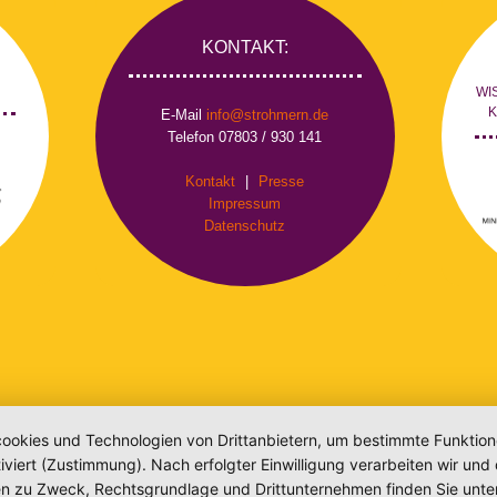
KONTAKT:
WI
E-Mail
info@strohmern.de
Telefon 07803 / 930 141
Kontakt
|
Presse
Impressum
Datenschutz
okies und Technologien von Drittanbietern, um bestimmte Funktionen 
iviert (Zustimmung). Nach erfolgter Einwilligung verarbeiten wir un
nen zu Zweck, Rechtsgrundlage und Drittunternehmen finden Sie unte