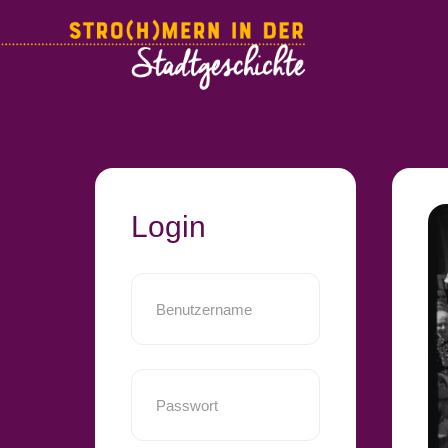
Login