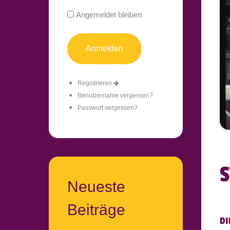
Angemeldet bleiben
Registrieren
Benutzername vergessen?
Passwort vergessen?
S
Neueste
Beiträge
DI