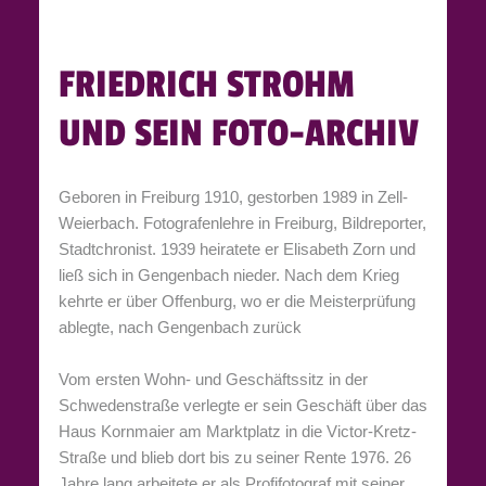
FRIEDRICH STROHM
UND SEIN FOTO-ARCHIV
Geboren in Freiburg 1910, gestorben 1989 in Zell-
Weierbach. Fotografenlehre in Freiburg, Bildreporter,
Stadtchronist. 1939 heiratete er Elisabeth Zorn und
ließ sich in Gengenbach nieder. Nach dem Krieg
kehrte er über Offenburg, wo er die Meisterprüfung
ablegte, nach Gengenbach zurück
Vom ersten Wohn- und Geschäftssitz in der
Schwedenstraße verlegte er sein Geschäft über das
Haus Kornmaier am Marktplatz in die Victor-Kretz-
Straße und blieb dort bis zu seiner Rente 1976. 26
Jahre lang arbeitete er als Profifotograf mit seiner