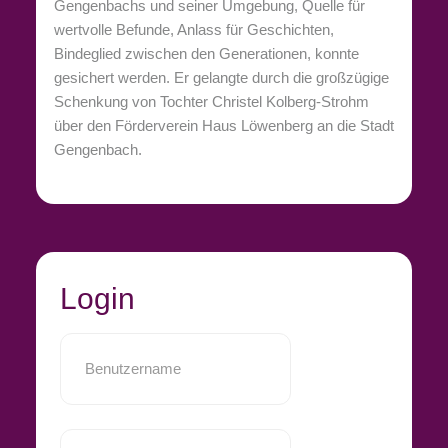
Gengenbachs und seiner Umgebung, Quelle für
wertvolle Befunde, Anlass für Geschichten,
Bindeglied zwischen den Generationen, konnte
gesichert werden. Er gelangte durch die großzügige
Schenkung von Tochter Christel Kolberg-Strohm
über den Förderverein Haus Löwenberg an die Stadt
Gengenbach.
Login